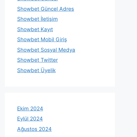
Showbet Güncel Adres
Showbet İletişim
Showbet Kayıt
Showbet Mobil Giriş
Showbet Sosyal Medya
Showbet Twitter
Showbet Üyelik
Ekim 2024
Eylül 2024
Ağustos 2024