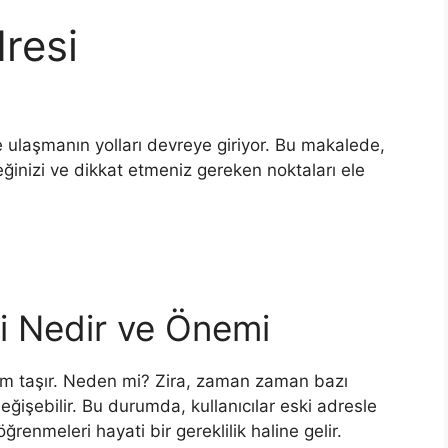
resi
re ulaşmanın yolları devreye giriyor. Bu makalede,
eğinizi ve dikkat etmeniz gereken noktaları ele
i Nedir ve Önemi
 taşır. Neden mi? Zira, zaman zaman bazı
ğişebilir. Bu durumda, kullanıcılar eski adresle
renmeleri hayati bir gereklilik haline gelir.