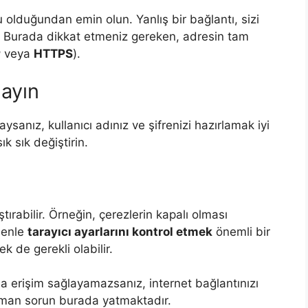
u olduğundan emin olun. Yanlış bir bağlantı, sizi
r. Burada dikkat etmeniz gereken, adresin tam
P
veya
HTTPS
).
layın
sanız, kullanıcı adınız ve şifrenizi hazırlamak iyi
ık sık değiştirin.
ştırabilir. Örneğin, çerezlerin kapalı olması
denle
tarayıcı ayarlarını kontrol etmek
önemli bir
 de gerekli olabilir.
a erişim sağlayamazsanız, internet bağlantınızı
man sorun burada yatmaktadır.