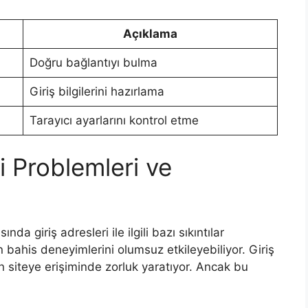
Açıklama
Doğru bağlantıyı bulma
Giriş bilgilerini hazırlama
Tarayıcı ayarlarını kontrol etme
 Problemleri ve
a giriş adresleri ile ilgili bazı sıkıntılar
ın bahis deneyimlerini olumsuz etkileyebiliyor. Giriş
rın siteye erişiminde zorluk yaratıyor. Ancak bu