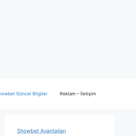
howbet Güncel Bilgiler
Reklam – İletişim
Showbet Avantajları