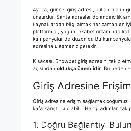
Ayrıca, güncel giriş adresi, kullanıcıların
gü
unsurdur. Sahte adresler dolandırıcılık ama
kaynaklardan bilgi almak her zaman en iyis
platformlar, yoğun rekabet ortamında katılı
kampanyalar da düzenler. Bu kampanyalard
adresine ulaşmanız gerekir.
Kısacası, Showbet giriş adresini takip e
açısından
oldukça önemlidir
. Bu nedenle,
Giriş Adresine Erişi
Giriş adresine erişim sağlamak çoğumuz iç
kafa karıştırıcı olabilir. Hangi adımları ta
1. Doğru Bağlantıyı Bulu