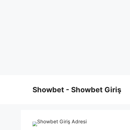
Showbet - Showbet Giriş