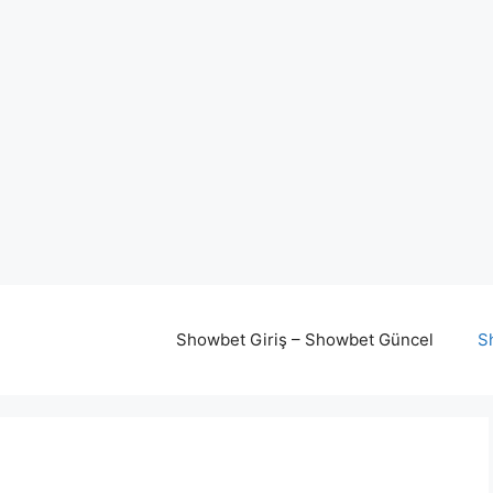
Showbet Giriş – Showbet Güncel
S