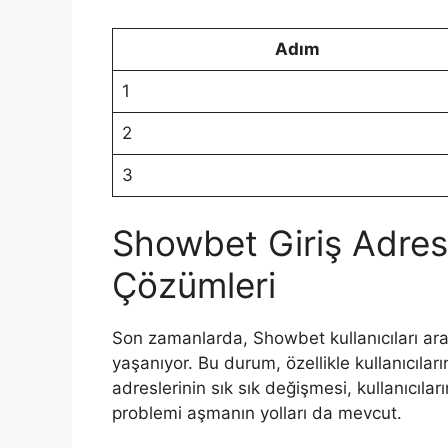
Adım
1
2
3
Showbet Giriş Adresi
Çözümleri
Son zamanlarda, Showbet kullanıcıları arasınd
yaşanıyor. Bu durum, özellikle kullanıcılar
adreslerinin sık sık değişmesi, kullanıcıla
problemi aşmanın yolları da mevcut.