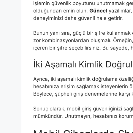
işlemin güvenlik boyutunu unutmamak gerek
olduğundan emin olun.
Güncel
yazılımlar,
deneyiminizi daha güvenli hale getirir.
Bunun yanı sıra, güçlü bir şifre kullanmak
zor kombinasyonlardan oluşmalı. Örneğin, 
içeren bir şifre seçebilirsiniz. Bu sayede, 
İki Aşamalı Kimlik Doğru
Ayrıca, iki aşamalı kimlik doğrulama özelliği
hesabınıza erişim sağlamak isteyenlerin ö
Böylece, şüpheli giriş denemelerine karşı
Sonuç olarak, mobil giriş güvenliğinizi sa
mümkündür. Unutmayın, hesabınızı koruma