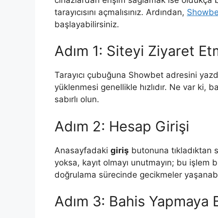
tarayıcısını açmalısınız. Ardından,
Showbet
başlayabilirsiniz.
Adım 1: Siteyi Ziyaret E
Tarayıcı çubuğuna Showbet adresini yazdık
yüklenmesi genellikle hızlıdır. Ne var ki, 
sabırlı olun.
Adım 2: Hesap Girişi
Anasayfadaki
giriş
butonuna tıkladıktan so
yoksa, kayıt olmayı unutmayın; bu işlem b
doğrulama sürecinde gecikmeler yaşanabil
Adım 3: Bahis Yapmaya 